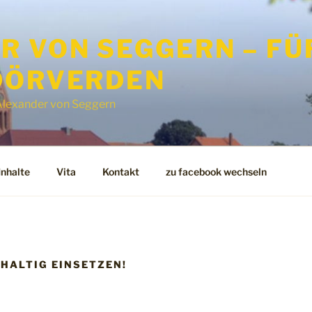
 VON SEGGERN – FÜR
DÖRVERDEN
n Alexander von Seggern
Inhalte
Vita
Kontakt
zu facebook wechseln
HALTIG EINSETZEN!