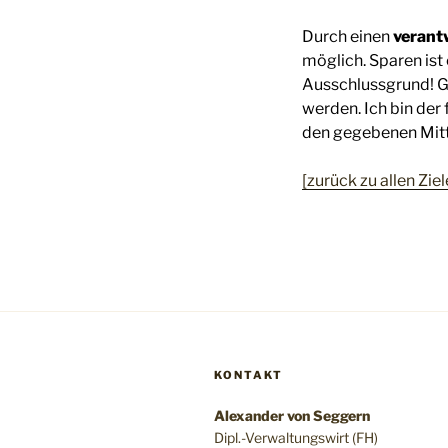
Durch einen
verant
möglich. Sparen ist
Ausschlussgrund! Gu
werden. Ich bin der
den gegebenen Mitte
[zurück zu allen Ziel
KONTAKT
Alexander von Seggern
Dipl.-Verwaltungswirt (FH)