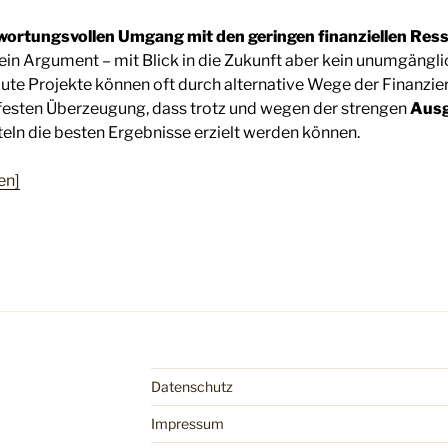
wortungsvollen Umgang mit den geringen finanziellen Res
 ein Argument – mit Blick in die Zukunft aber kein unumgängli
te Projekte können oft durch alternative Wege der Finanzier
 festen Überzeugung, dass trotz und wegen der strengen
Ausg
ln die besten Ergebnisse erzielt werden können.
en]
Datenschutz
Impressum