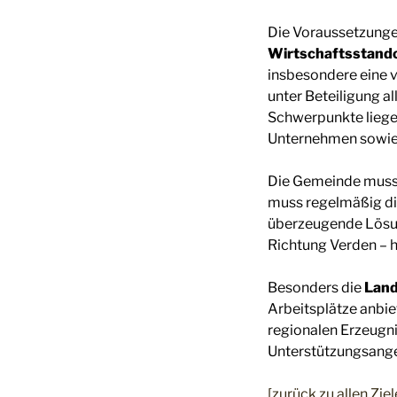
Die Voraussetzung
Wirtschaftsstand
insbesondere eine v
unter Beteiligung a
Schwerpunkte liege
Unternehmen sowie 
Die Gemeinde muss
muss regelmäßig die
überzeugende Lösun
Richtung Verden – h
Besonders die
Land
Arbeitsplätze anbi
regionalen Erzeugn
Unterstützungsang
[zurück zu allen Ziel