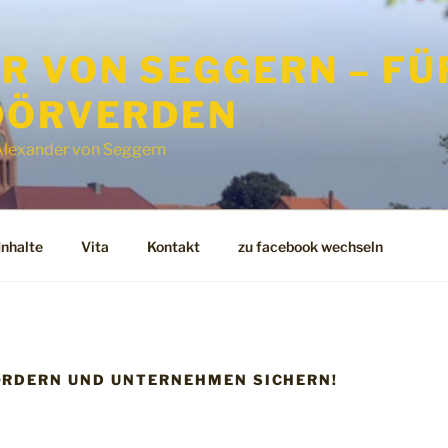
 VON SEGGERN – FÜR
DÖRVERDEN
n Alexander von Seggern
Inhalte
Vita
Kontakt
zu facebook wechseln
ÖRDERN UND UNTERNEHMEN SICHERN!